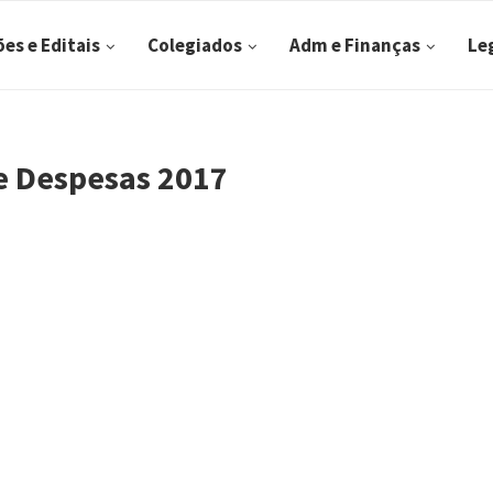
ões e Editais
Colegiados
Adm e Finanças
Le
e Despesas 2017