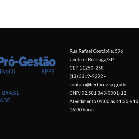
Rua Rafael Costábile, 596
Centro - Bertioga/SP
CEP 11250-258
(13) 3319-9292 -
contato@bertprev.sp.gov.br
CNPJ 02.581.343/0001-12
Atendimento 09:00 às 11:30 e 13
16:00 horas