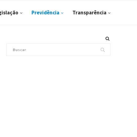
gislação
Previdência
Transparência