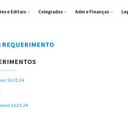
ões e Editais
Colegiados
Adm e Finanças
Le
:
REQUERIMENTO
ERIMENTOS
ovo 16.01.24
o
 novo 16.01.24