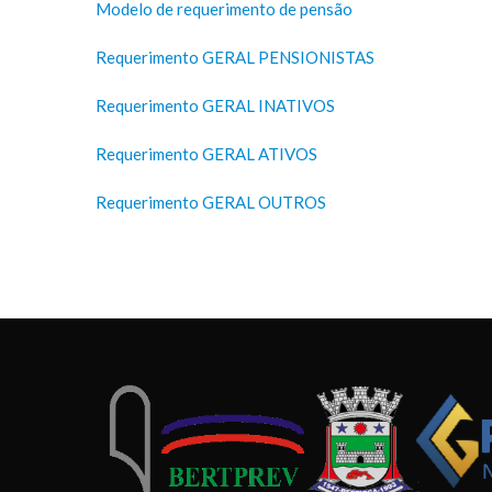
Modelo de requerimento de pensão
Requerimento GERAL PENSIONISTAS
Requerimento GERAL INATIVOS
Requerimento GERAL ATIVOS
Requerimento GERAL OUTROS