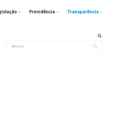
gislação
Previdência
Transparência