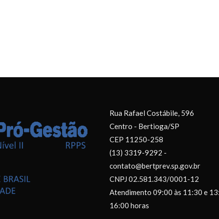
Rua Rafael Costábile, 596
Centro - Bertioga/SP
CEP 11250-258
(13) 3319-9292 -
contato@bertprev.sp.gov.br
CNPJ 02.581.343/0001-12
Atendimento 09:00 às 11:30 e 13
16:00 horas