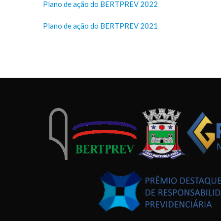
Plano de ação do BERTPREV 2022
Plano de ação do BERTPREV 2021