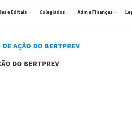
ões e Editais
Colegiados
Adm e Finanças
Le
 DE AÇÃO DO BERTPREV
ÇÃO DO BERTPREV