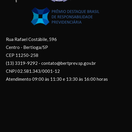
Rua Rafael Costábile, 596
Centro - Bertioga/SP
CEP 11250-258
(13) 3319-9292 - contato@bertprev.sp.gov.br
CNPJ 02.581.343/0001-12
Atendimento 09:00 às 11:30 e 13:30 às 16:00 horas