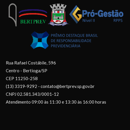
Rua Rafael Costábile, 596
Centro - Bertioga/SP
CEP 11250-258
(13) 3319-9292 - contato@bertprev.sp.gov.br
CNPJ 02.581.343/0001-12
Atendimento 09:00 às 11:30 e 13:30 às 16:00 horas