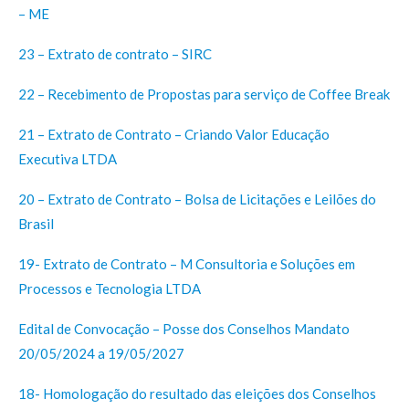
– ME
23 – Extrato de contrato – SIRC
22 – Recebimento de Propostas para serviço de Coffee Break
21 – Extrato de Contrato – Criando Valor Educação
Executiva LTDA
20 – Extrato de Contrato – Bolsa de Licitações e Leilões do
Brasil
19- Extrato de Contrato – M Consultoria e Soluções em
Processos e Tecnologia LTDA
Edital de Convocação – Posse dos Conselhos Mandato
20/05/2024 a 19/05/2027
18- Homologação do resultado das eleições dos Conselhos