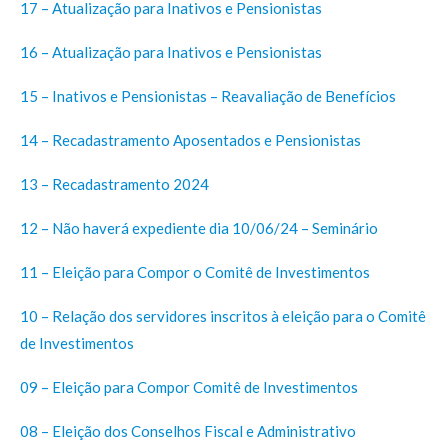
17 – Atualização para Inativos e Pensionistas
16 – Atualização para Inativos e Pensionistas
15 – Inativos e Pensionistas – Reavaliação de Benefícios
14 – Recadastramento Aposentados e Pensionistas
13 – Recadastramento 2024
12 – Não haverá expediente dia 10/06/24 – Seminário
11 – Eleição para Compor o Comitê de Investimentos
10 – Relação dos servidores inscritos à eleição para o Comitê
de Investimentos
09 – Eleição para Compor Comitê de Investimentos
08 – Eleição dos Conselhos Fiscal e Administrativo