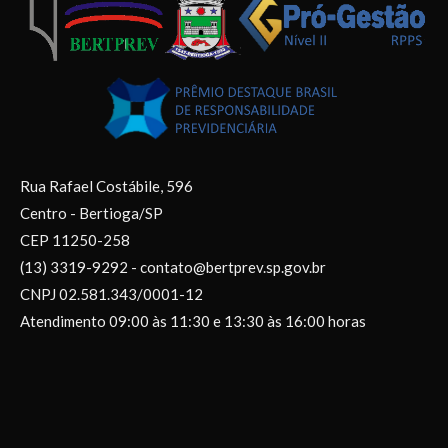
Rua Rafael Costábile, 596
Centro - Bertioga/SP
CEP 11250-258
(13) 3319-9292 - contato@bertprev.sp.gov.br
CNPJ 02.581.343/0001-12
Atendimento 09:00 às 11:30 e 13:30 às 16:00 horas