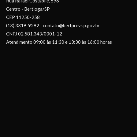
Rua Rafael Costábile, 596
Centro - Bertioga/SP
CEP 11250-258
(13) 3319-9292 - contato@bertprev.sp.gov.br
CNPJ 02.581.343/0001-12
Atendimento 09:00 às 11:30 e 13:30 às 16:00 horas