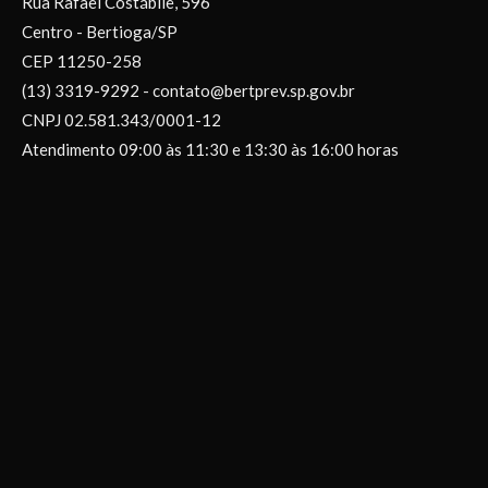
Rua Rafael Costábile, 596
Centro - Bertioga/SP
CEP 11250-258
(13) 3319-9292 - contato@bertprev.sp.gov.br
CNPJ 02.581.343/0001-12
Atendimento 09:00 às 11:30 e 13:30 às 16:00 horas